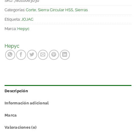
SKU:
78010063030
Categorías:
Corte
,
Sierra Circular HSS
,
Sierras
Etiqueta:
JOJAC
Marca:
Hepyc
Hepyc
Descripción
Información adicional
Marca
Valoraciones (0)