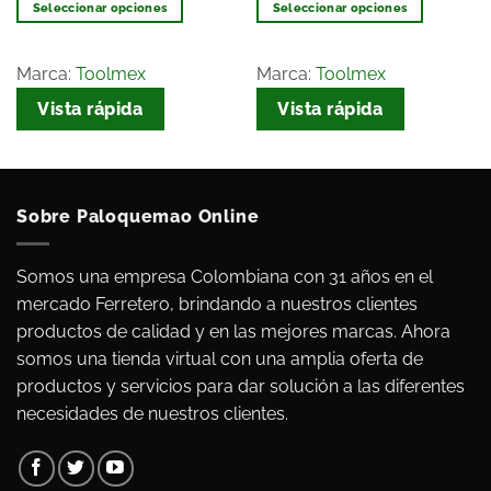
Seleccionar opciones
Seleccionar opciones
Marca:
Toolmex
Marca:
Toolmex
Vista rápida
Vista rápida
Sobre Paloquemao Online
Somos una empresa Colombiana con 31 años en el
mercado Ferretero, brindando a nuestros clientes
productos de calidad y en las mejores marcas. Ahora
somos una tienda virtual con una amplia oferta de
productos y servicios para dar solución a las diferentes
necesidades de nuestros clientes.