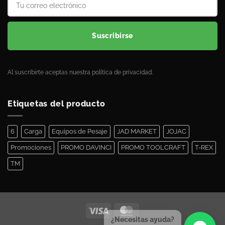
Suscribirse
Al suscribirte aceptas nuestra política de privacidad.
Etiquetas del producto
6
Carga
Equipos de Pesaje
JAD MARKET
JOJAC
Promociones
PROMO DAVINCI
PROMO TOOLCRAFT
T-REX
TM
¿Necesitas ayuda?