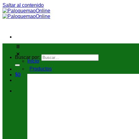
Saltar al contenido
Buscar por:
Inicio
Productos
$
0