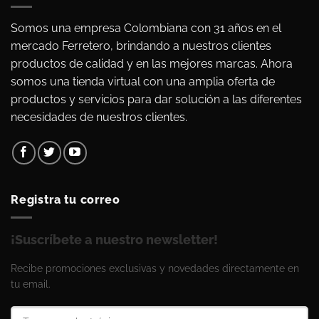
Somos una empresa Colombiana con 31 años en el
mercado Ferretero, brindando a nuestros clientes
productos de calidad y en las mejores marcas. Ahora
somos una tienda virtual con una amplia oferta de
productos y servicios para dar solución a las diferentes
necesidades de nuestros clientes.
Registra tu correo
¡Suscríbete a nuestro newsletter!
Recibe promociones exclusivas y novedades directamente en
tu email.