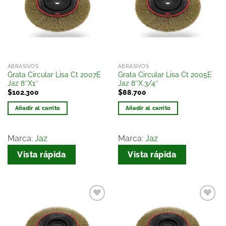
lista
lista
de
de
deseos
deseos
ABRASIVOS
ABRASIVOS
Grata Circular Lisa Ct 2007E
Grata Circular Lisa Ct 2005E
Jaz 8″X1″
Jaz 8″X.3/4″
$
102.300
$
88.700
Añadir al carrito
Añadir al carrito
Marca:
Jaz
Marca:
Jaz
Vista rápida
Vista rápida
Añadir
Añadir
a la
a la