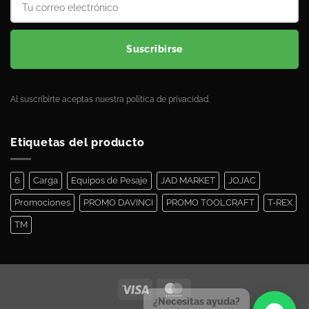
Suscribirse
Al suscribirte aceptas nuestra política de privacidad.
Etiquetas del producto
6
Carga
Equipos de Pesaje
JAD MARKET
JOJAC
Promociones
PROMO DAVINCI
PROMO TOOLCRAFT
T-REX
TM
¿Necesitas ayuda?