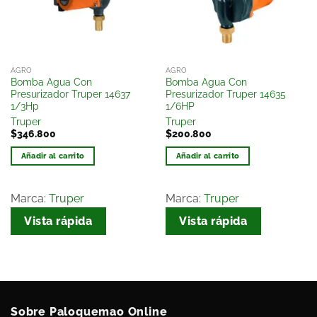
deseos
deseos
AGRO
AGRO
Bomba Agua Con
Bomba Agua Con
Presurizador Truper 14637
Presurizador Truper 14635
1/3Hp
1/6HP
Truper
Truper
$
346.800
$
200.800
Añadir al carrito
Añadir al carrito
Marca:
Truper
Marca:
Truper
Vista rápida
Vista rápida
Sobre Paloquemao Online