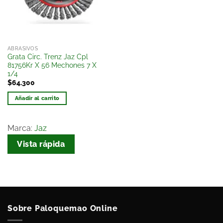
deseos
ABRASIVOS
Grata Circ. Trenz Jaz Cpl
81756Kr X 56 Mechones 7 X
1/4
$
64.300
Añadir al carrito
Marca:
Jaz
Vista rápida
Sobre Paloquemao Online