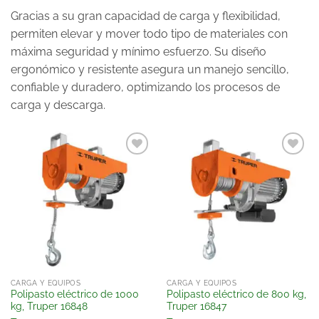
Gracias a su gran capacidad de carga y flexibilidad,
permiten elevar y mover todo tipo de materiales con
máxima seguridad y mínimo esfuerzo. Su diseño
ergonómico y resistente asegura un manejo sencillo,
confiable y duradero, optimizando los procesos de
carga y descarga.
Añadir
Añadir
a la
a la
lista
lista
de
de
deseos
deseos
CARGA Y EQUIPOS
CARGA Y EQUIPOS
Polipasto eléctrico de 1000
Polipasto eléctrico de 800 kg,
kg, Truper 16848
Truper 16847