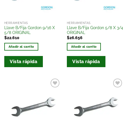
HERRAMIENTAS
HERRAMIENTAS
Llave B/Fija Gordon 9/16 X
Llave B/Fija Gordon 5/8 X 3/4
5/8 ORIGINAL
ORIGINAL
$
22.610
$
26.656
Añadir al carrito
Añadir al carrito
Vista rápida
Vista rápida
Añadir
Añadir
a la
a la
lista
lista
de
de
deseos
deseos