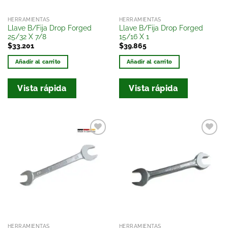
HERRAMIENTAS
HERRAMIENTAS
Llave B/Fija Drop Forged
Llave B/Fija Drop Forged
25/32 X 7/8
15/16 X 1
$
33.201
$
39.865
Añadir al carrito
Añadir al carrito
Vista rápida
Vista rápida
Añadir
Añadir
a la
a la
lista
lista
de
de
deseos
deseos
HERRAMIENTAS
HERRAMIENTAS