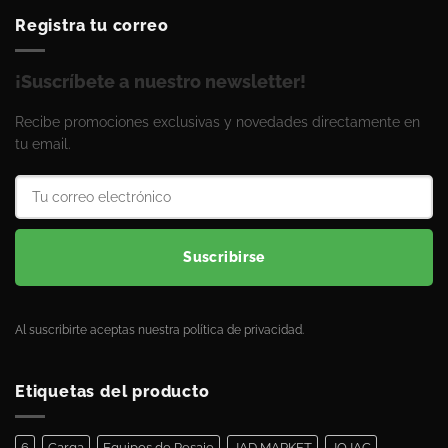
Registra tu correo
¡Suscríbete a nuestro newsletter!
Recibe promociones exclusivas y novedades directamente en
tu email.
Suscribirse
Al suscribirte aceptas nuestra política de privacidad.
Etiquetas del producto
6
Carga
Equipos de Pesaje
JAD MARKET
JOJAC