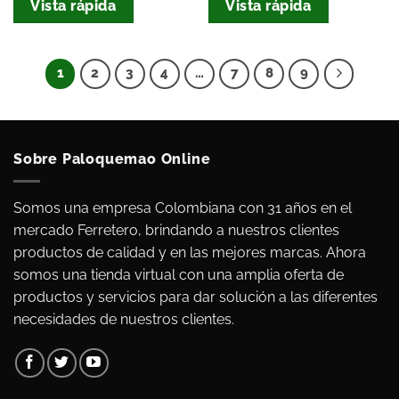
Vista rápida
Vista rápida
1
2
3
4
…
7
8
9
Sobre Paloquemao Online
Somos una empresa Colombiana con 31 años en el
mercado Ferretero, brindando a nuestros clientes
productos de calidad y en las mejores marcas. Ahora
somos una tienda virtual con una amplia oferta de
productos y servicios para dar solución a las diferentes
necesidades de nuestros clientes.