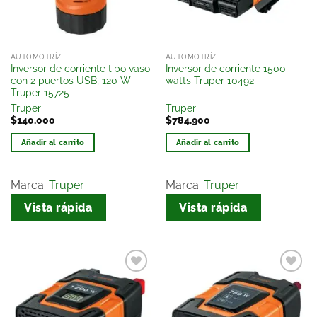
AUTOMOTRÍZ
AUTOMOTRÍZ
Inversor de corriente tipo vaso
Inversor de corriente 1500
con 2 puertos USB, 120 W
watts Truper 10492
Truper 15725
Truper
Truper
$
140.000
$
784.900
Añadir al carrito
Añadir al carrito
Marca:
Truper
Marca:
Truper
Vista rápida
Vista rápida
Añadir
Añadir
a la
a la
lista
lista