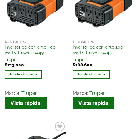
lista
lista
de
de
deseos
deseos
AUTOMOTRÍZ
AUTOMOTRÍZ
Inversor de corriente 400
Inversor de corriente 200
watts Truper 10449
watts Truper 10448
Truper
Truper
$
213.000
$
188.600
Añadir al carrito
Añadir al carrito
Marca:
Truper
Marca:
Truper
Vista rápida
Vista rápida
Añadir