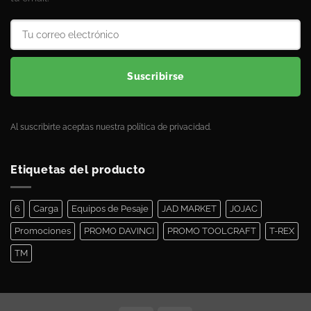
Suscribirse
Al suscribirte aceptas nuestra política de privacidad.
Etiquetas del producto
6
Carga
Equipos de Pesaje
JAD MARKET
JOJAC
Promociones
PROMO DAVINCI
PROMO TOOLCRAFT
T-REX
TM