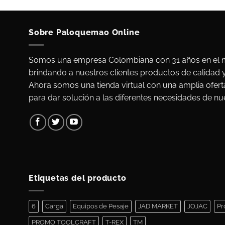
Sobre Paloquemao Online
Somos una empresa Colombiana con 31 años en el m
brindando a nuestros clientes productos de calidad 
Ahora somos una tienda virtual con una amplia ofert
para dar solución a las diferentes necesidades de nue
Etiquetas del producto
6
Carga
Equipos de Pesaje
JAD MARKET
JOJAC
Pr
PROMO TOOLCRAFT
T-REX
TM