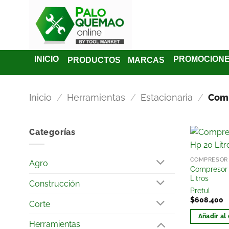
INICIO
PROMOCION
PRODUCTOS
MARCAS
Inicio
/
Herramientas
/
Estacionaria
/
Comp
Categorías
COMPRESOR
Agro
Compresor A
Litros
Construcción
Pretul
$
608.400
Corte
Añadir al 
Herramientas