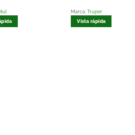
tul
Marca:
Truper
ápida
Vista rápida