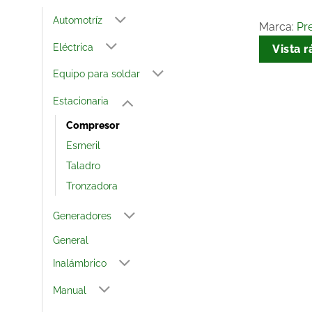
Automotríz
Marca:
Pre
Eléctrica
Vista r
Equipo para soldar
Estacionaria
Compresor
Esmeril
Taladro
Tronzadora
Generadores
General
Inalámbrico
Manual