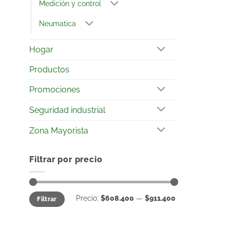
Medición y control
Neumatica
Hogar
Productos
Promociones
Seguridad industrial
Zona Mayorista
Filtrar por precio
Precio:
$608.400
—
$911.400
Filtrar