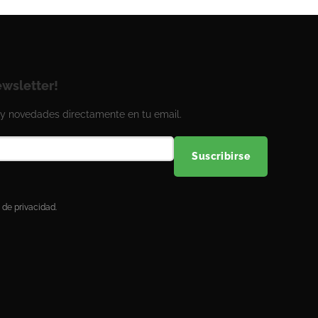
ewsletter!
y novedades directamente en tu email.
Suscribirse
 de privacidad.