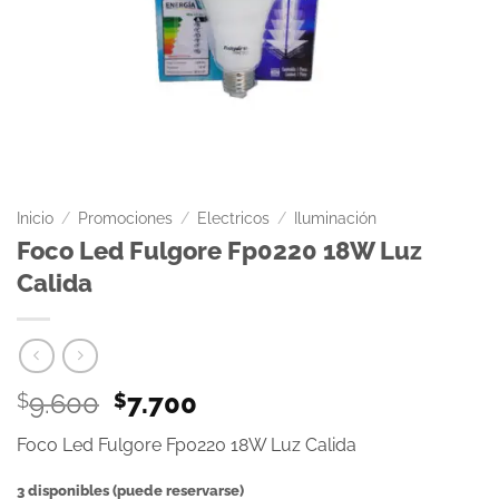
Inicio
/
Promociones
/
Electricos
/
Iluminación
Foco Led Fulgore Fp0220 18W Luz
Calida
9.600
7.700
$
$
Foco Led Fulgore Fp0220 18W Luz Calida
3 disponibles (puede reservarse)