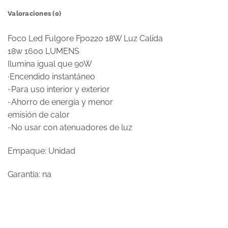
Valoraciones (0)
Foco Led Fulgore Fp0220 18W Luz Calida
18w 1600 LUMENS
Ilumina igual que 90W
· Encendido instantáneo
·· Para uso interior y exterior
·· Ahorro de energía y menor
emisión de calor
·· No usar con atenuadores de luz
Empaque: Unidad
Garantía: na