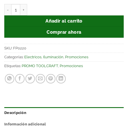
Añadir al carrito
Comprar ahora
SKU:
FP0220
Categorías:
Electricos
,
Iluminación
,
Promociones
Etiquetas:
PROMO TOOLCRAFT
,
Promociones
Descripción
Información adicional