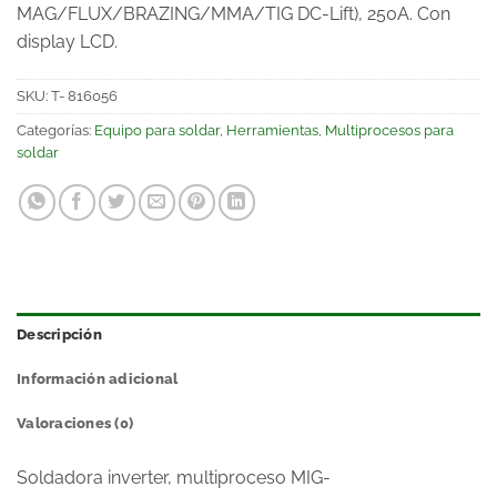
MAG/FLUX/BRAZING/MMA/TIG DC-Lift), 250A. Con
display LCD.
SKU:
T- 816056
Categorías:
Equipo para soldar
,
Herramientas
,
Multiprocesos para
soldar
Descripción
Información adicional
Valoraciones (0)
Soldadora inverter, multiproceso MIG-