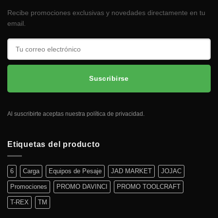
Recibe promociones exclusivas y novedades directamente en tu
email.
Suscribirse
Al suscribirte aceptas nuestra política de privacidad.
Etiquetas del producto
6
Carga
Equipos de Pesaje
JAD MARKET
JOJAC
Promociones
PROMO DAVINCI
PROMO TOOLCRAFT
T-REX
TM