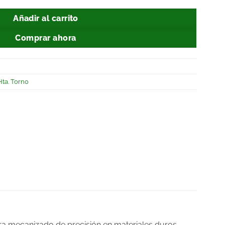
Añadir al carrito
Comprar ahora
Hta. Torno
ra mecanizado de precisión en materiales duros.