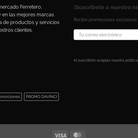
ercado Ferretero,
¡Suscríbete a nuestro n
y en las mejores marcas.
Recibe promociones exclusivas 
a de productos y servicios
stros clientes.
Al suscribirte aceptas nuestra política
omociones
PROMO DAVINCI