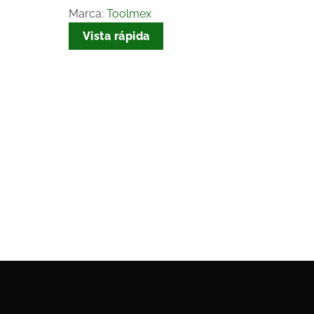
Marca:
Toolmex
Vista rápida