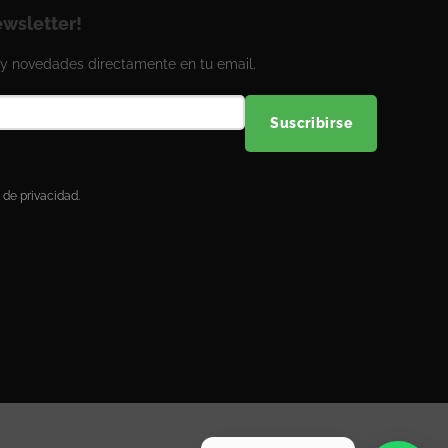
ewsletter!
y novedades directamente en tu email.
Suscribirse
 de privacidad.