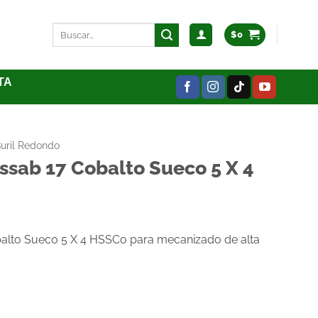
$
0
TA
uril Redondo
ssab 17 Cobalto Sueco 5 X 4
alto Sueco 5 X 4 HSSCo para mecanizado de alta