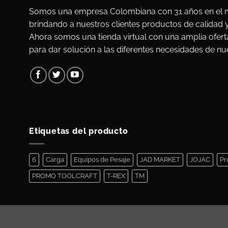
Somos una empresa Colombiana con 31 años en el m
brindando a nuestros clientes productos de calidad 
Ahora somos una tienda virtual con una amplia ofert
para dar solución a las diferentes necesidades de nue
Etiquetas del producto
6
Carga
Equipos de Pesaje
JAD MARKET
JOJAC
Pr
PROMO TOOLCRAFT
T-REX
TM