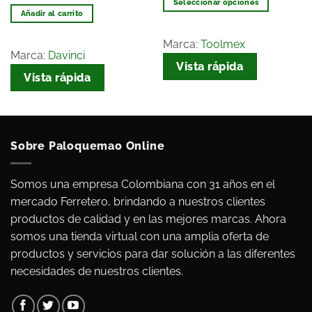
Seleccionar opciones
Añadir al carrito
Marca:
Toolmex
Marca:
Davinci
Vista rápida
Vista rápida
Sobre Paloquemao Online
Somos una empresa Colombiana con 31 años en el
mercado Ferretero, brindando a nuestros clientes
productos de calidad y en las mejores marcas. Ahora
somos una tienda virtual con una amplia oferta de
productos y servicios para dar solución a las diferentes
necesidades de nuestros clientes.