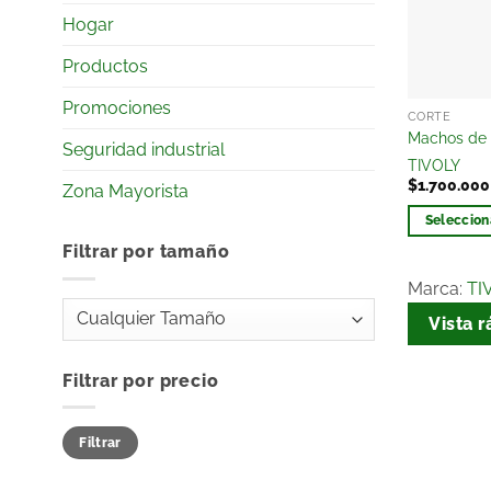
Hogar
Productos
Promociones
CORTE
Machos de 
Seguridad industrial
TIVOLY
$
1.700.000
Zona Mayorista
Seleccion
Filtrar por tamaño
Marca:
TI
Vista r
Filtrar por precio
Filtrar