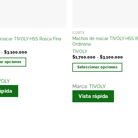
CORTE
Machos de roscar TIVOLY HSS 
roscar TIVOLY HSS Rosca Fina
Ordinaria
TIVOLY
-
$
3.100.000
$
1.700.000
-
$
3.100.000
ar opciones
Seleccionar opciones
VOLY
Marca:
TIVOLY
ápida
Vista rápida