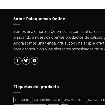
Sobre Paloquemao Online
Somos una empresa Colombiana con 31 años en el m
brindando a nuestros clientes productos de calidad 
Ahora somos una tienda virtual con una amplia ofert
para dar solución a las diferentes necesidades de nue
Etiquetas del producto
6
Carga
Equipos de Pesaje
JAD MARKET
JOJAC
Pr