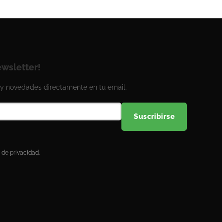
ewsletter!
y novedades directamente en tu email.
Suscribirse
 de privacidad.