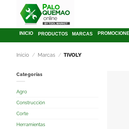
INICIO
PROMOCION
PRODUCTOS
MARCAS
Inicio
/
Marcas
/
TIVOLY
Categorías
Agro
Construcción
Corte
Herramientas