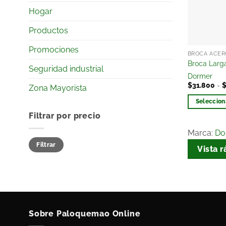
Hogar
Productos
Promociones
BROCA ACERO
Broca Larg
Seguridad industrial
Dormer
$
31.800
-
Zona Mayorista
Seleccion
Filtrar por precio
Marca:
Do
Filtrar
Vista r
Sobre Paloquemao Online