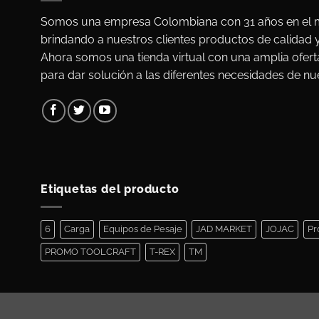
Somos una empresa Colombiana con 31 años en el m
brindando a nuestros clientes productos de calidad 
Ahora somos una tienda virtual con una amplia ofert
para dar solución a las diferentes necesidades de nue
Etiquetas del producto
6
Carga
Equipos de Pesaje
JAD MARKET
JOJAC
Pr
PROMO TOOLCRAFT
T-REX
TM