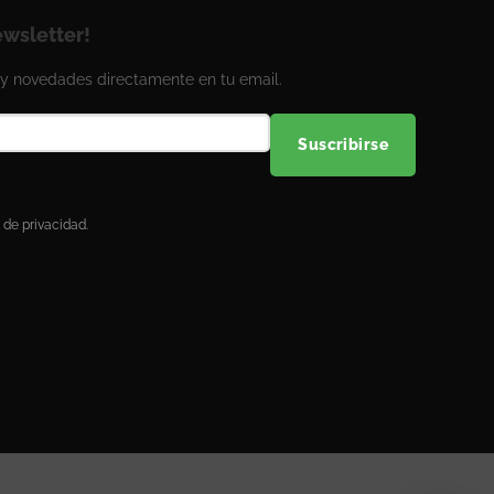
ewsletter!
y novedades directamente en tu email.
Suscribirse
 de privacidad.