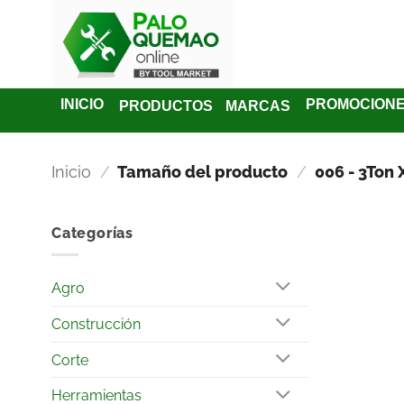
INICIO
PROMOCION
PRODUCTOS
MARCAS
Inicio
/
Tamaño del producto
/
006 - 3Ton X
Categorías
Agro
Construcción
Corte
Herramientas