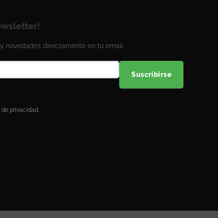
ewsletter!
y novedades directamente en tu email.
Suscribirse
 de privacidad.