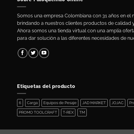
Somos una empresa Colombiana con 31 años en el m
brindando a nuestros clientes productos de calidad 
Ahora somos una tienda virtual con una amplia ofert
para dar solución a las diferentes necesidades de nue
Etiquetas del producto
6
Carga
Equipos de Pesaje
JAD MARKET
JOJAC
Pr
PROMO TOOLCRAFT
T-REX
TM