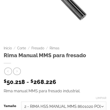
Inicio
/
Corte
/
Fresado
/
Rimas
Rima Manual MMS para fresado
50.218
-
268.226
$
$
Rima manual MMS para fresado industrial.
LIMPIAR
Tamaño