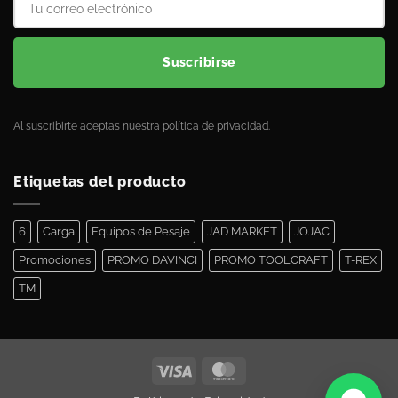
Suscribirse
Al suscribirte aceptas nuestra política de privacidad.
Etiquetas del producto
6
Carga
Equipos de Pesaje
JAD MARKET
JOJAC
Promociones
PROMO DAVINCI
PROMO TOOLCRAFT
T-REX
TM