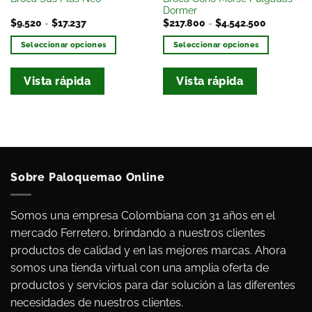
Dormer
$
9.520
-
$
17.237
$
217.800
-
$
4.542.500
Seleccionar opciones
Seleccionar opciones
Vista rápida
Vista rápida
Sobre Paloquemao Online
Somos una empresa Colombiana con 31 años en el
mercado Ferretero, brindando a nuestros clientes
productos de calidad y en las mejores marcas. Ahora
somos una tienda virtual con una amplia oferta de
productos y servicios para dar solución a las diferentes
necesidades de nuestros clientes.