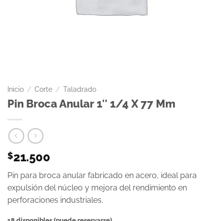
Inicio
/
Corte
/
Taladrado
Pin Broca Anular 1″ 1/4 X 77 Mm
21.500
$
Pin para broca anular fabricado en acero, ideal para
expulsión del núcleo y mejora del rendimiento en
perforaciones industriales.
18 disponibles (puede reservarse)