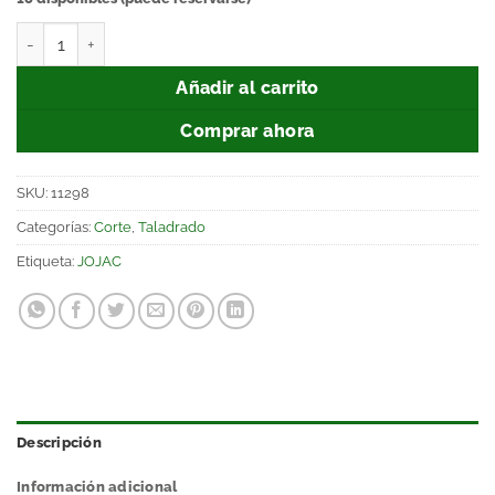
Añadir al carrito
Comprar ahora
SKU:
11298
Categorías:
Corte
,
Taladrado
Etiqueta:
JOJAC
Descripción
Información adicional