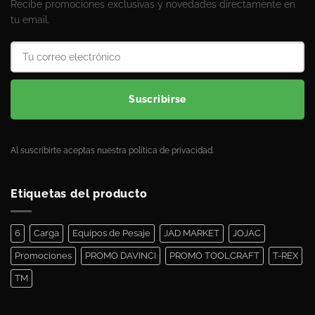
Recibe promociones exclusivas y novedades directamente en
tu email.
Suscribirse
Al suscribirte aceptas nuestra política de privacidad.
Etiquetas del producto
6
Carga
Equipos de Pesaje
JAD MARKET
JOJAC
Promociones
PROMO DAVINCI
PROMO TOOLCRAFT
T-REX
TM