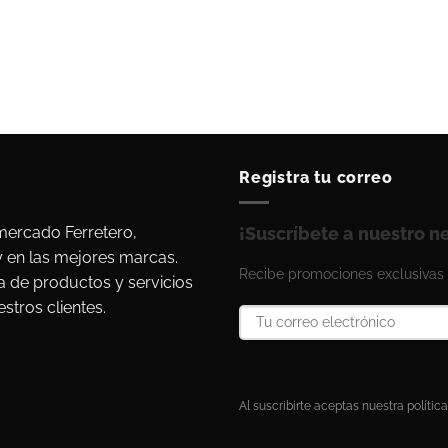
Registra tu correo
ercado Ferretero,
¡Suscríbete a nuestro n
y en las mejores marcas.
Recibe promociones exclusivas 
a de productos y servicios
stros clientes.
Al suscribirte aceptas nuestra política