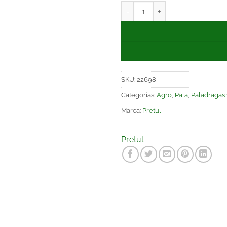
SKU:
22698
Categorías:
Agro
,
Pala
,
Paladragas 
Marca:
Pretul
Pretul