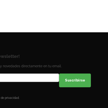
ewsletter!
y novedades directamente en tu email.
Suscribirse
 de privacidad.