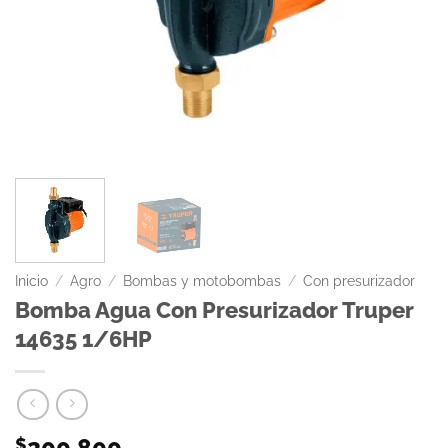
Inicio
/
Agro
/
Bombas y motobombas
/
Con presurizador
Bomba Agua Con Presurizador Truper
14635 1/6HP
200.800
$