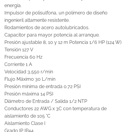
energía.
Impulsor de polisulfona, un polimero de diseño
ingenieril altamente resistente.
Rodamientos de acero autolubricados.
Capacitor para mayor potencia al arranque.
Presión ajustable 8, 10 y 12 m Potencia 1/6 HP (124 W)
Tensión 127 V
Frecuencia 60 Hz
Corriente 1 A
Velocidad 3,550 r/min
Flujo Máximo 30 L/min
Presión mínima de entrada 0.72 PSI
Presión máxima 14 PSI
Diámetro de Entrada / Salida 1/2 NTP
Conductores 22 AWG x 3C con temperatura de
aislamiento de 105 °C
Aislamiento Clase I
Grado IP IP44