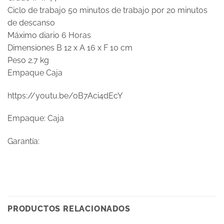
Ciclo de trabajo 50 minutos de trabajo por 20 minutos
de descanso
Máximo diario 6 Horas
Dimensiones B 12 x A 16 x F 10 cm
Peso 2.7 kg
Empaque Caja
https://youtu.be/oB7Aci4dEcY
Empaque: Caja
Garantía:
PRODUCTOS RELACIONADOS