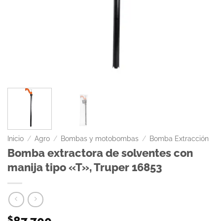
Inicio
/
Agro
/
Bombas y motobombas
/
Bomba Extracción
Bomba extractora de solventes con
manija tipo «T», Truper 16853
87.700
$