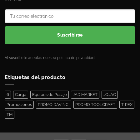
Suscribirse
Al suscribirte aceptas nuestra política de privacidad.
Etiquetas del producto
6
Carga
Equipos de Pesaje
JAD MARKET
JOJAC
Promociones
PROMO DAVINCI
PROMO TOOLCRAFT
T-REX
TM