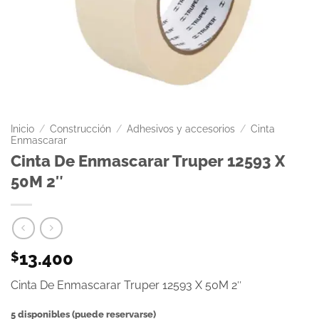
Inicio
/
Construcción
/
Adhesivos y accesorios
/
Cinta
Enmascarar
Cinta De Enmascarar Truper 12593 X
50M 2″
13.400
$
Cinta De Enmascarar Truper 12593 X 50M 2″
5 disponibles (puede reservarse)