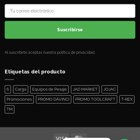
Suscribirse
Al suscribirte aceptas nuestra política de privacidad.
Etiquetas del producto
6
Carga
Equipos de Pesaje
JAD MARKET
JOJAC
Promociones
PROMO DAVINCI
PROMO TOOLCRAFT
T-REX
TM