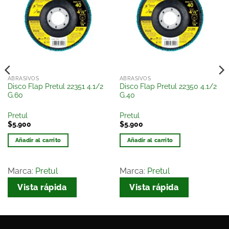
a la
a la
lista
lista
de
de
deseos
deseos
ABRASIVOS
ABRASIVOS
Disco Flap Pretul 22351 4.1/2
Disco Flap Pretul 22350 4.1/2
G.60
G.40
Pretul
Pretul
$
5.900
$
5.900
Añadir al carrito
Añadir al carrito
Marca:
Pretul
Marca:
Pretul
Vista rápida
Vista rápida