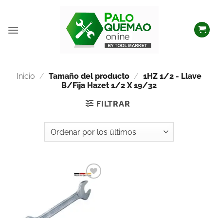
Inicio
/
Tamaño del producto
/
1HZ 1/2 - Llave
B/Fija Hazet 1/2 X 19/32
FILTRAR
Añadir
a la
lista
de