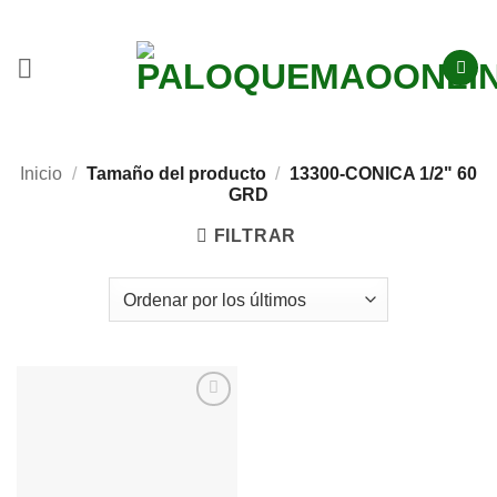
Inicio
/
Tamaño del producto
/
13300-CONICA 1/2" 60
GRD
FILTRAR
Añadir
a la
lista
de