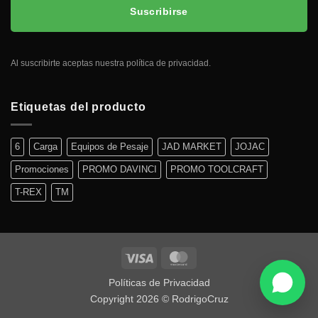
Suscribirse
Al suscribirte aceptas nuestra política de privacidad.
Etiquetas del producto
6
Carga
Equipos de Pesaje
JAD MARKET
JOJAC
Promociones
PROMO DAVINCI
PROMO TOOLCRAFT
T-REX
TM
Políticas de Privacidad
Copyright 2026 ©
RodrigoCruz