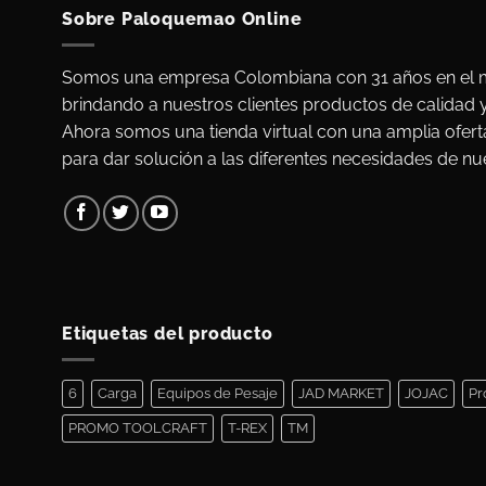
Sobre Paloquemao Online
Somos una empresa Colombiana con 31 años en el m
brindando a nuestros clientes productos de calidad 
Ahora somos una tienda virtual con una amplia ofert
para dar solución a las diferentes necesidades de nue
Etiquetas del producto
6
Carga
Equipos de Pesaje
JAD MARKET
JOJAC
Pr
PROMO TOOLCRAFT
T-REX
TM