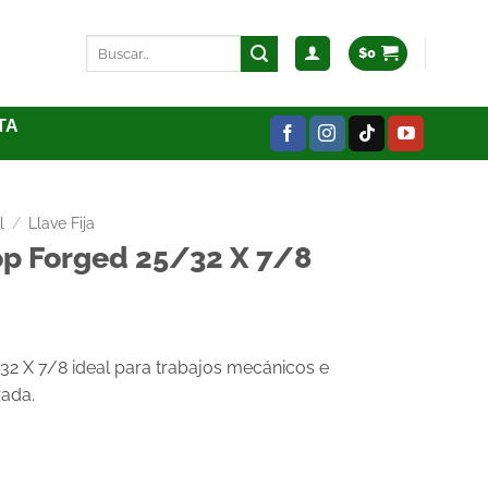
$
0
TA
l
/
Llave Fija
op Forged 25/32 X 7/8
32 X 7/8 ideal para trabajos mecánicos e
zada.