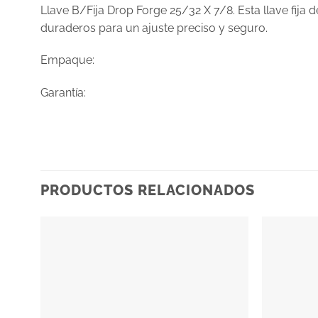
Llave B/Fija Drop Forge 25/32 X 7/8. Esta llave fija 
duraderos para un ajuste preciso y seguro.
Empaque:
Garantía:
PRODUCTOS RELACIONADOS
Añadir
a la
lista
de
deseos