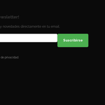
ewsletter!
y novedades directamente en tu email.
Suscribirse
 de privacidad.