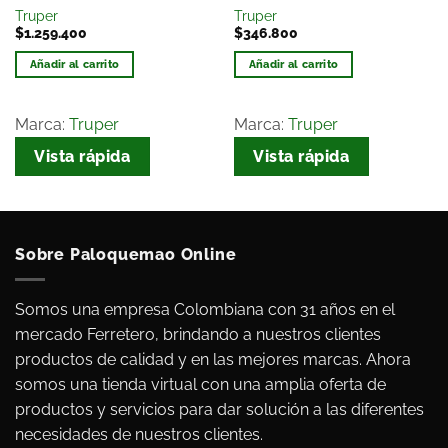
Truper
Truper
$
1.259.400
$
346.800
Añadir al carrito
Añadir al carrito
Marca:
Truper
Marca:
Truper
Vista rápida
Vista rápida
Sobre Paloquemao Online
Somos una empresa Colombiana con 31 años en el
mercado Ferretero, brindando a nuestros clientes
productos de calidad y en las mejores marcas. Ahora
somos una tienda virtual con una amplia oferta de
productos y servicios para dar solución a las diferentes
necesidades de nuestros clientes.