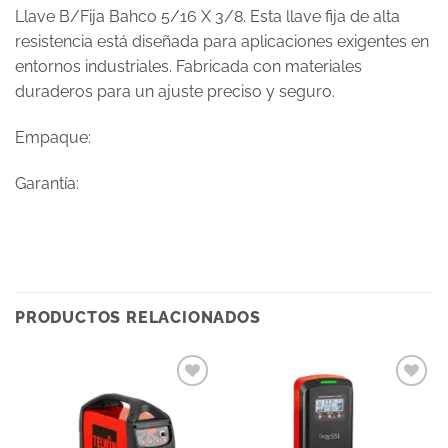
Llave B/Fija Bahco 5/16 X 3/8. Esta llave fija de alta
resistencia está diseñada para aplicaciones exigentes en
entornos industriales. Fabricada con materiales
duraderos para un ajuste preciso y seguro.
Empaque:
Garantía:
PRODUCTOS RELACIONADOS
Añadir
Añadir
a la
a la
lista
lista