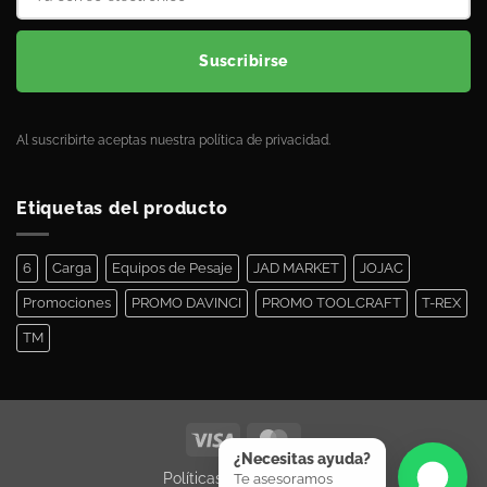
Suscribirse
Al suscribirte aceptas nuestra política de privacidad.
Etiquetas del producto
6
Carga
Equipos de Pesaje
JAD MARKET
JOJAC
Promociones
PROMO DAVINCI
PROMO TOOLCRAFT
T-REX
TM
¿Necesitas ayuda?
Políticas de Privacidad
Te asesoramos