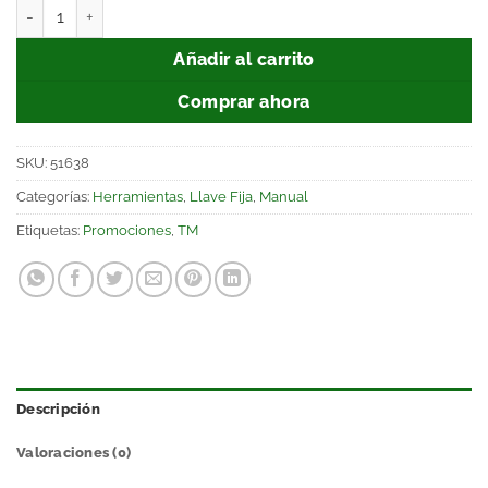
Añadir al carrito
Comprar ahora
SKU:
51638
Categorías:
Herramientas
,
Llave Fija
,
Manual
Etiquetas:
Promociones
,
TM
Descripción
Valoraciones (0)