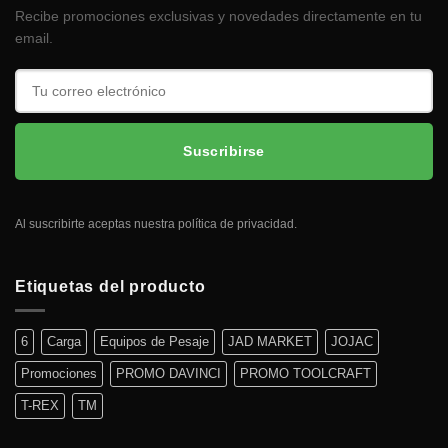
Recibe promociones exclusivas y novedades directamente en tu
email.
Suscribirse
Al suscribirte aceptas nuestra política de privacidad.
Etiquetas del producto
6
Carga
Equipos de Pesaje
JAD MARKET
JOJAC
Promociones
PROMO DAVINCI
PROMO TOOLCRAFT
T-REX
TM