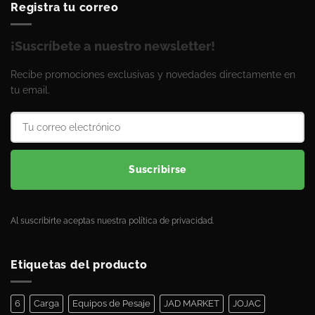
Registra tu correo
¡Suscríbete a nuestro newsletter!
Recibe promociones exclusivas y novedades directamente en
tu email.
Suscribirse
Al suscribirte aceptas nuestra política de privacidad.
Etiquetas del producto
6
Carga
Equipos de Pesaje
JAD MARKET
JOJAC