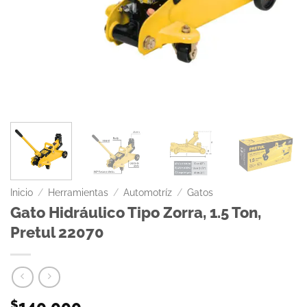
Inicio
/
Herramientas
/
Automotríz
/
Gatos
Gato Hidráulico Tipo Zorra, 1.5 Ton,
Pretul 22070
140.000
$