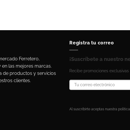
Registra tu correo
ercado Ferretero,
¡Suscríbete a nuestro n
y en las mejores marcas.
Recibe promociones exclusivas 
a de productos y servicios
stros clientes.
Al suscribirte aceptas nuestra política