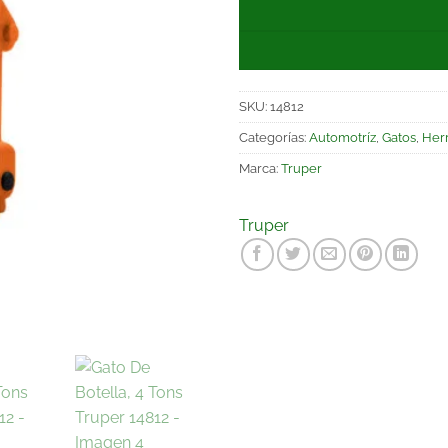
SKU:
14812
Categorías:
Automotríz
,
Gatos
,
Her
Marca:
Truper
Truper