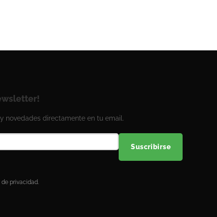
ewsletter!
y novedades directamente en tu email.
Suscribirse
 de privacidad.