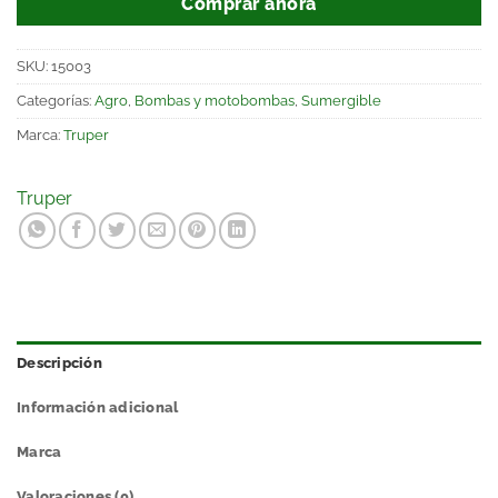
Comprar ahora
SKU:
15003
Categorías:
Agro
,
Bombas y motobombas
,
Sumergible
Marca:
Truper
Truper
Descripción
Información adicional
Marca
Valoraciones (0)