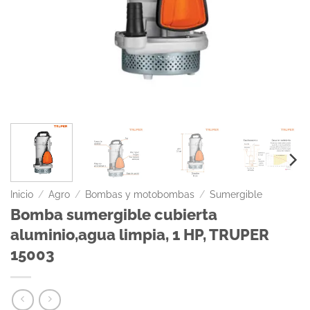
Inicio
/
Agro
/
Bombas y motobombas
/
Sumergible
Bomba sumergible cubierta
aluminio,agua limpia, 1 HP, TRUPER
15003