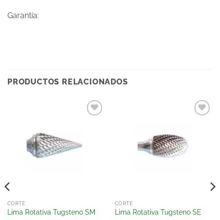
Garantía:
PRODUCTOS RELACIONADOS
Añadir
Añadir
a la
a la
lista
lista
de
de
deseos
deseos
CORTE
CORTE
Lima Rotativa Tugsteno SM
Lima Rotativa Tugsteno SE