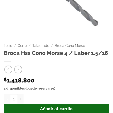
Inicio
/
Corte
/
Taladrado
/
Broca Cono Morse
Broca Hss Cono Morse 4 / Laber 1.5/16
1.418.800
$
1 disponibles (puede reservarse)
Añadir al carrito