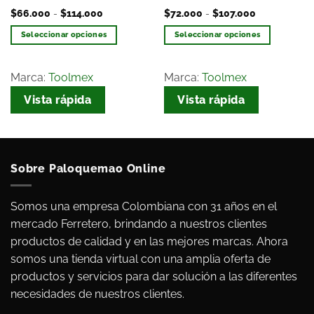
$
66.000
-
$
114.000
$
72.000
-
$
107.000
Seleccionar opciones
Seleccionar opciones
Marca:
Toolmex
Marca:
Toolmex
Vista rápida
Vista rápida
Sobre Paloquemao Online
Somos una empresa Colombiana con 31 años en el
mercado Ferretero, brindando a nuestros clientes
productos de calidad y en las mejores marcas. Ahora
somos una tienda virtual con una amplia oferta de
productos y servicios para dar solución a las diferentes
necesidades de nuestros clientes.