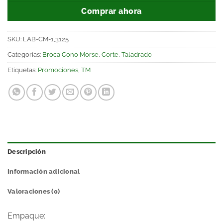
Comprar ahora
SKU:
LAB-CM-1,3125
Categorías:
Broca Cono Morse
,
Corte
,
Taladrado
Etiquetas:
Promociones
,
TM
Descripción
Información adicional
Valoraciones (0)
Empaque: