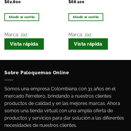
$
62.800
$
68.100
Añadir al carrito
Añadir al carrito
Marca:
Jaz
Marca:
Jaz
Vista rápida
Vista rápida
Sobre Paloquemao Online
Somos una empresa Colombiana con 31 años en el
mercado Ferretero, brindando a nuestros clientes
productos de calidad y en las mejores marcas. Ahora
somos una tienda virtual con una amplia oferta de
productos y servicios para dar solución a las diferentes
necesidades de nuestros clientes.