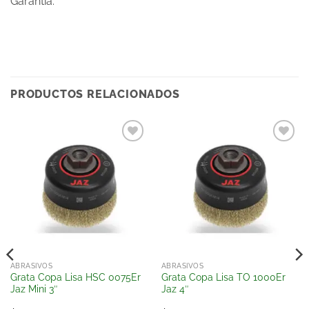
Garantía:
PRODUCTOS RELACIONADOS
Añadir
Añadir
a la
a la
lista
lista
de
de
deseos
deseos
ABRASIVOS
ABRASIVOS
Grata Copa Lisa HSC 0075Er
Grata Copa Lisa TO 1000Er
Jaz Mini 3″
Jaz 4″