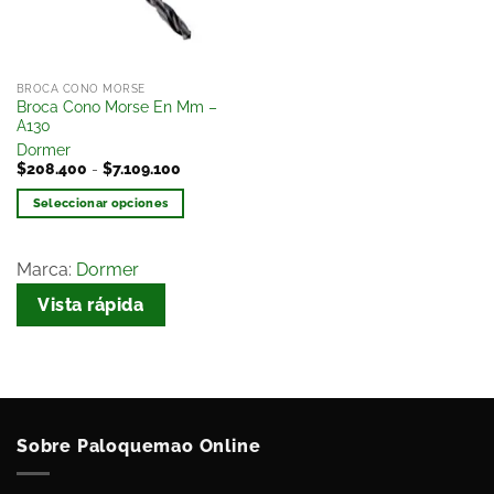
BROCA CONO MORSE
Broca Cono Morse En Mm –
A130
Dormer
$
208.400
-
$
7.109.100
Seleccionar opciones
Marca:
Dormer
Vista rápida
Sobre Paloquemao Online