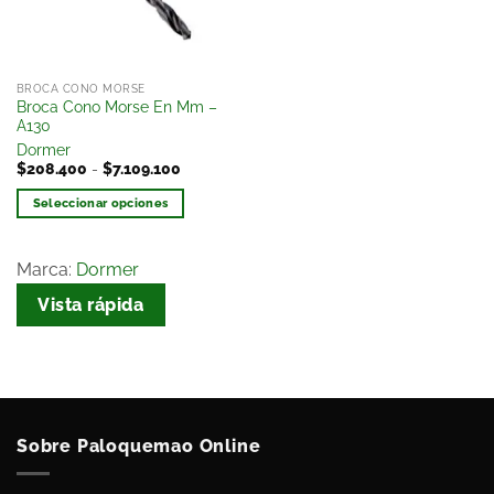
BROCA CONO MORSE
Broca Cono Morse En Mm –
A130
Dormer
$
208.400
-
$
7.109.100
Seleccionar opciones
Marca:
Dormer
Vista rápida
Sobre Paloquemao Online