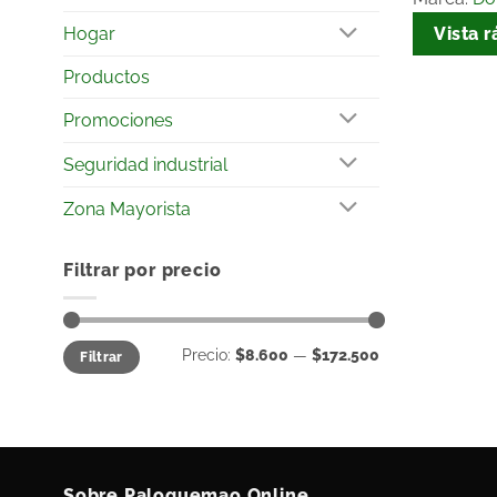
Vista r
Hogar
Productos
Promociones
Seguridad industrial
Zona Mayorista
Filtrar por precio
Precio:
$8.600
—
$172.500
Filtrar
Sobre Paloquemao Online