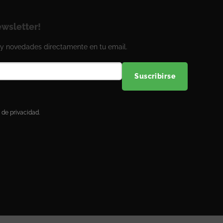
ewsletter!
y novedades directamente en tu email.
Suscribirse
 de privacidad.