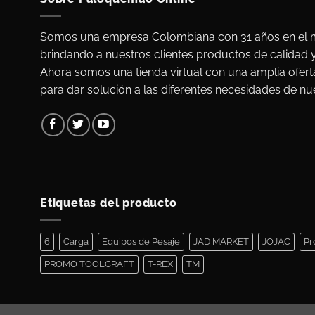
Somos una empresa Colombiana con 31 años en el m
brindando a nuestros clientes productos de calidad 
Ahora somos una tienda virtual con una amplia ofert
para dar solución a las diferentes necesidades de nue
Etiquetas del producto
6
Carga
Equipos de Pesaje
JAD MARKET
JOJAC
Pr
PROMO TOOLCRAFT
T-REX
TM