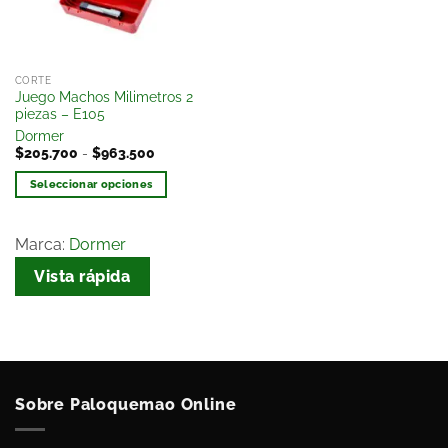
CORTE
Juego Machos Milimetros 2
piezas – E105
Dormer
$
205.700
-
$
963.500
Seleccionar opciones
Marca:
Dormer
Vista rápida
Sobre Paloquemao Online