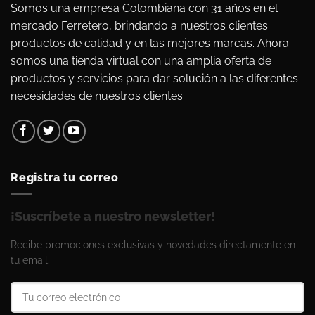
Somos una empresa Colombiana con 31 años en el
mercado Ferretero, brindando a nuestros clientes
productos de calidad y en las mejores marcas. Ahora
somos una tienda virtual con una amplia oferta de
productos y servicios para dar solución a las diferentes
necesidades de nuestros clientes.
Registra tu correo
¡Suscríbete a nuestro newsletter!
Recibe promociones exclusivas y novedades directamente en
tu email.