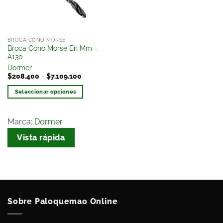
BROCA CONO MORSE
Broca Cono Morse En Mm –
A130
Dormer
$
208.400
-
$
7.109.100
Seleccionar opciones
Marca:
Dormer
Vista rápida
Sobre Paloquemao Online