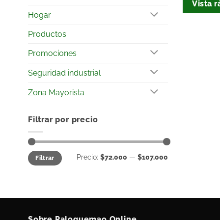
Vista r
Hogar
Productos
Promociones
Seguridad industrial
Zona Mayorista
Filtrar por precio
Precio:
$72.000
—
$107.000
Filtrar
Sobre Paloquemao Online