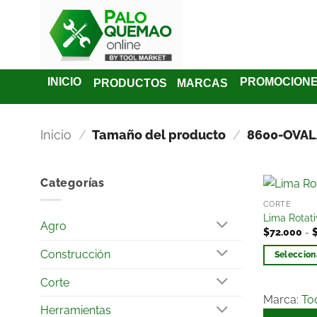
INICIO
PROMOCION
PRODUCTOS
MARCAS
Inicio
/
Tamaño del producto
/
8600-OVAL
Categorías
CORTE
Lima Rotat
Agro
$
72.000
-
Construcción
Seleccion
Corte
Marca:
To
Herramientas