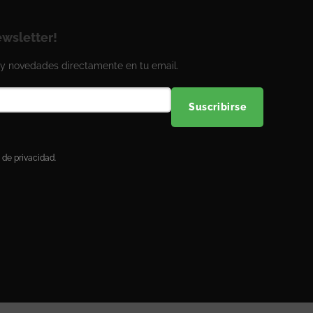
ewsletter!
y novedades directamente en tu email.
Suscribirse
 de privacidad.