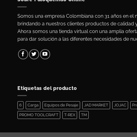
Somos una empresa Colombiana con 31 años en el m
brindando a nuestros clientes productos de calidad 
Ahora somos una tienda virtual con una amplia ofert
para dar solución a las diferentes necesidades de nue
Etiquetas del producto
6
Carga
Equipos de Pesaje
JAD MARKET
JOJAC
Pr
PROMO TOOLCRAFT
T-REX
TM