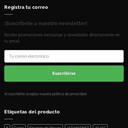
Registra tu correo
¡Suscríbete a nuestro newsletter!
Recibe promociones exclusivas y novedades directamente en
tu email.
Suscribirse
Al suscribirte aceptas nuestra política de privacidad.
Etiquetas del producto
6
Carga
Equipos de Pesaje
JAD MARKET
JOJAC