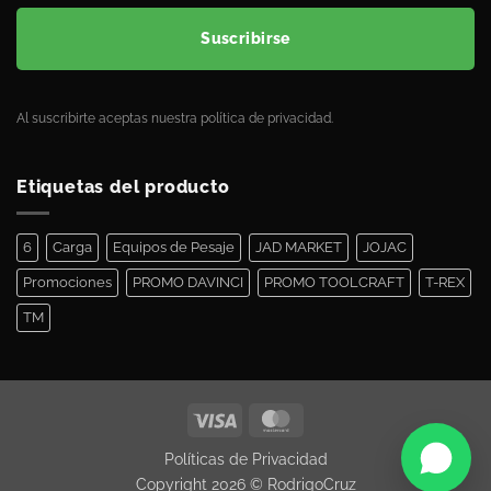
Suscribirse
Al suscribirte aceptas nuestra política de privacidad.
Etiquetas del producto
6
Carga
Equipos de Pesaje
JAD MARKET
JOJAC
Promociones
PROMO DAVINCI
PROMO TOOLCRAFT
T-REX
TM
¿Necesitas ayuda?
Políticas de Privacidad
Te asesoramos
Copyright 2026 ©
RodrigoCruz