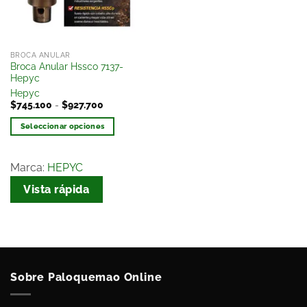
BROCA ANULAR
Broca Anular Hssco 7137-
Hepyc
Hepyc
$
745.100
-
$
927.700
Seleccionar opciones
Marca:
HEPYC
Vista rápida
Sobre Paloquemao Online