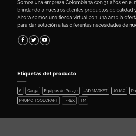
Somos una empresa Colombiana con 31 años en el m
brindando a nuestros clientes productos de calidad 
Ahora somos una tienda virtual con una amplia ofert
para dar solución a las diferentes necesidades de nue
Etiquetas del producto
6
Carga
Equipos de Pesaje
JAD MARKET
JOJAC
Pr
PROMO TOOLCRAFT
T-REX
TM