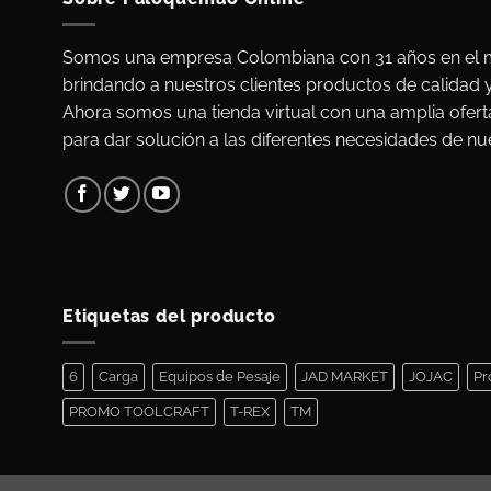
Somos una empresa Colombiana con 31 años en el m
brindando a nuestros clientes productos de calidad 
Ahora somos una tienda virtual con una amplia ofert
para dar solución a las diferentes necesidades de nue
Etiquetas del producto
6
Carga
Equipos de Pesaje
JAD MARKET
JOJAC
Pr
PROMO TOOLCRAFT
T-REX
TM