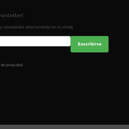
ewsletter!
y novedades directamente en tu email.
Suscribirse
 de privacidad.