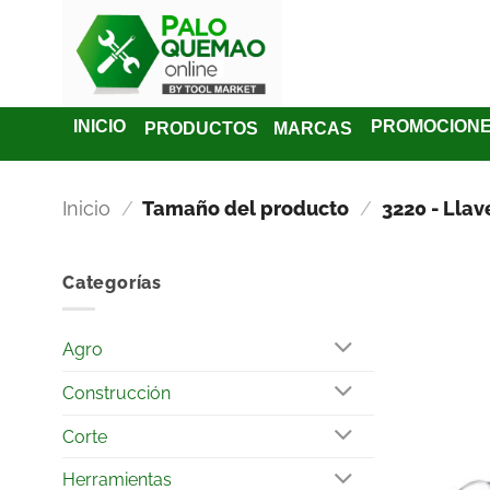
INICIO
PROMOCION
PRODUCTOS
MARCAS
Inicio
/
Tamaño del producto
/
3220 - Llav
Categorías
Agro
Construcción
Corte
Herramientas