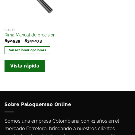
deseos
CORTE
Rima Manual de precision
$
92.939
-
$
341.173
Seleccionar opciones
Vista rápida
Sobre Paloquemao Online
Somos una empresa Colombiana con 31 años en el
mercado Ferretero, brindando a nuestros clientes