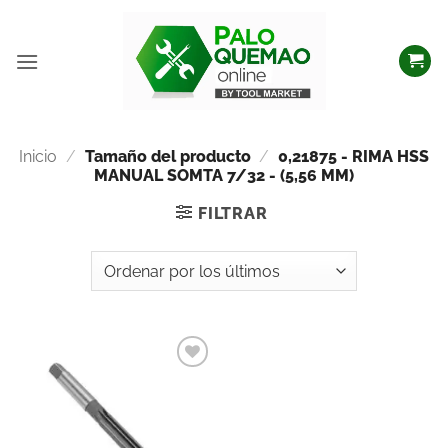
Inicio
/
Tamaño del producto
/
0,21875 - RIMA HSS
MANUAL SOMTA 7/32 - (5,56 MM)
FILTRAR
Añadir
a la
lista
de