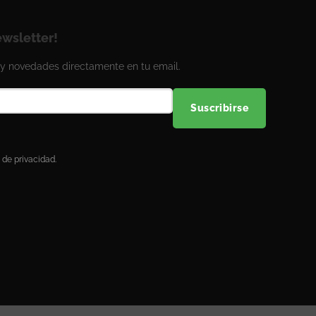
ewsletter!
y novedades directamente en tu email.
Suscribirse
 de privacidad.