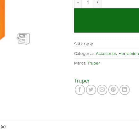
SKU:
14141
Categorías:
Accesorios
,
Herramien
Marca:
Truper
Truper
(0)