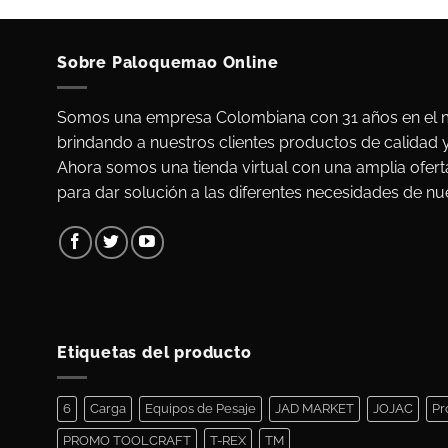
Sobre Paloquemao Online
Somos una empresa Colombiana con 31 años en el m
brindando a nuestros clientes productos de calidad 
Ahora somos una tienda virtual con una amplia ofert
para dar solución a las diferentes necesidades de nue
Etiquetas del producto
6
Carga
Equipos de Pesaje
JAD MARKET
JOJAC
Pr
PROMO TOOLCRAFT
T-REX
TM