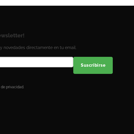
ewsletter!
y novedades directamente en tu email.
Suscribirse
 de privacidad.