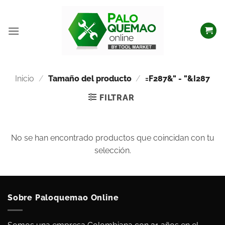
Inicio
/
Tamaño del producto
/
=F287&" - "&I287
FILTRAR
No se han encontrado productos que coincidan con tu
selección.
Sobre Paloquemao Online