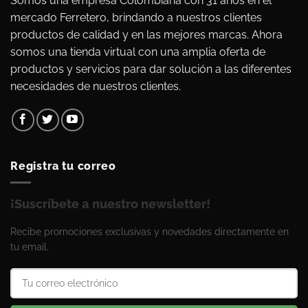
Somos una empresa Colombiana con 31 años en el
mercado Ferretero, brindando a nuestros clientes
productos de calidad y en las mejores marcas. Ahora
somos una tienda virtual con una amplia oferta de
productos y servicios para dar solución a las diferentes
necesidades de nuestros clientes.
Registra tu correo
¡Suscríbete a nuestro newsletter!
Recibe promociones exclusivas y novedades directamente en
tu email.